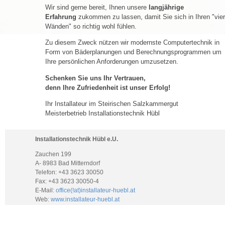
Wir sind gerne bereit, Ihnen unsere
langjährige
Erfahrung
zukommen zu lassen, damit Sie sich in Ihren "vier
Wänden" so richtig wohl fühlen.
Zu diesem Zweck nützen wir modernste Computertechnik in
Form von Bäderplanungen und Berechnungsprogrammen um
Ihre persönlichen Anforderungen umzusetzen.
Schenken Sie uns Ihr Vertrauen,
denn Ihre Zufriedenheit ist unser Erfolg!
Ihr Installateur im Steirischen Salzkammergut
Meisterbetrieb Installationstechnik Hübl
Installationstechnik Hübl e.U.
Zauchen 199
A- 8983 Bad Mitterndorf
Telefon: +43 3623 30050
Fax: +43 3623 30050-4
E-Mail:
office(!at)installateur-huebl.at
Web:
www.installateur-huebl.at